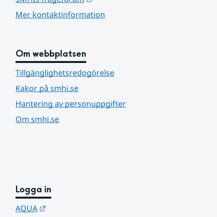
Mer kontaktinformation
Om webbplatsen
Tillgänglighetsredogörelse
Kakor på smhi.se
Hantering av personuppgifter
Om smhi.se
Logga in
Länk till annan webbplats.
AQUA