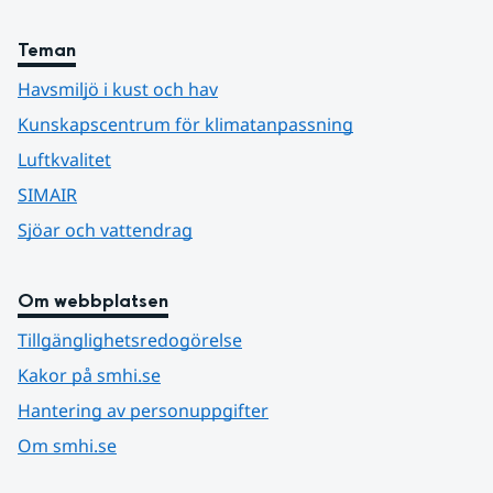
Teman
Havsmiljö i kust och hav
Kunskapscentrum för klimatanpassning
Luftkvalitet
SIMAIR
Sjöar och vattendrag
Om webbplatsen
Tillgänglighetsredogörelse
Kakor på smhi.se
Hantering av personuppgifter
Om smhi.se