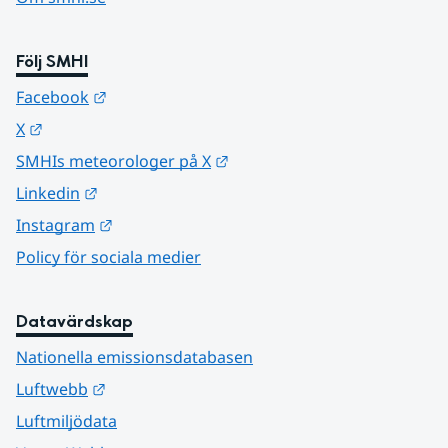
Följ SMHI
Länk till annan webbplats.
Facebook
Länk till annan webbplats.
X
Länk till annan webbplats.
SMHIs meteorologer på X
Länk till annan webbplats.
Linkedin
Länk till annan webbplats.
Instagram
Policy för sociala medier
Datavärdskap
Nationella emissionsdatabasen
Länk till annan webbplats.
Luftwebb
Luftmiljödata