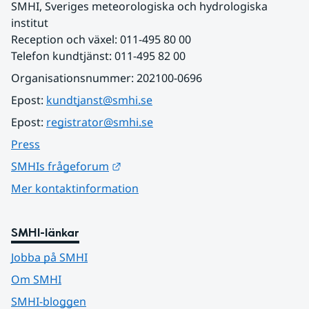
SMHI, Sveriges meteorologiska och hydrologiska 
institut
Reception och växel: 011-495 80 00
Telefon kundtjänst: 011-495 82 00
Organisationsnummer: 202100-0696
Epost: 
kundtjanst@smhi.se
Epost: 
registrator@smhi.se
Press
Länk till annan webbplats.
SMHIs frågeforum
Mer kontaktinformation
SMHI-länkar
Jobba på SMHI
Om SMHI
SMHI-bloggen