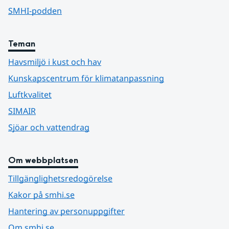
SMHI-podden
Teman
Havsmiljö i kust och hav
Kunskapscentrum för klimatanpassning
Luftkvalitet
SIMAIR
Sjöar och vattendrag
Om webbplatsen
Tillgänglighetsredogörelse
Kakor på smhi.se
Hantering av personuppgifter
Om smhi.se