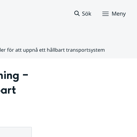
Sök
Meny
er för att uppnå ett hållbart transportsystem
ing – 
art 