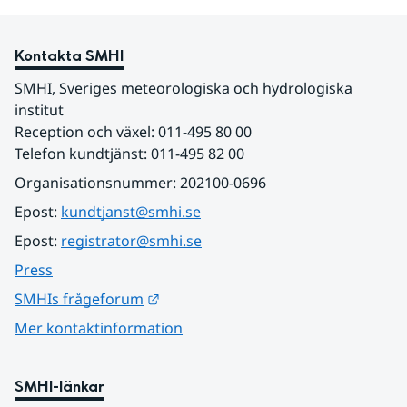
Kontakta SMHI
SMHI, Sveriges meteorologiska och hydrologiska 
institut
Reception och växel: 011-495 80 00
Telefon kundtjänst: 011-495 82 00
Organisationsnummer: 202100-0696
Epost: 
kundtjanst@smhi.se
Epost: 
registrator@smhi.se
Press
Länk till annan webbplats.
SMHIs frågeforum
Mer kontaktinformation
SMHI-länkar