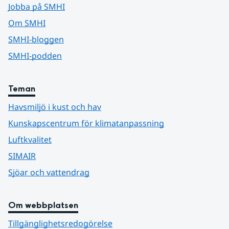
Jobba på SMHI
Om SMHI
SMHI-bloggen
SMHI-podden
Teman
Havsmiljö i kust och hav
Kunskapscentrum för klimatanpassning
Luftkvalitet
SIMAIR
Sjöar och vattendrag
Om webbplatsen
Tillgänglighetsredogörelse