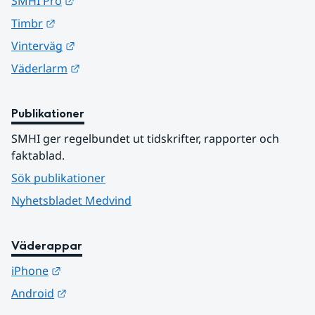
Länk till annan webbplats.
SMHI Pro
Länk till annan webbplats.
Timbr
Länk till annan webbplats.
Vinterväg
Länk till annan webbplats.
Väderlarm
Publikationer
SMHI ger regelbundet ut tidskrifter, rapporter och 
faktablad.
Sök publikationer
Nyhetsbladet Medvind
Väderappar
Länk till annan webbplats.
iPhone
Länk till annan webbplats.
Android