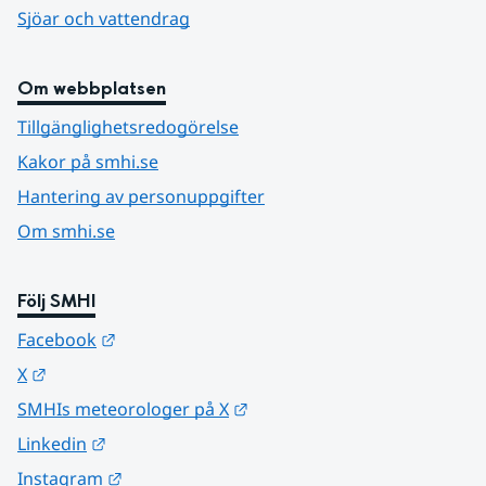
Sjöar och vattendrag
Om webbplatsen
Tillgänglighetsredogörelse
Kakor på smhi.se
Hantering av personuppgifter
Om smhi.se
Följ SMHI
Länk till annan webbplats.
Facebook
Länk till annan webbplats.
X
Länk till annan webbplats.
SMHIs meteorologer på X
Länk till annan webbplats.
Linkedin
Länk till annan webbplats.
Instagram