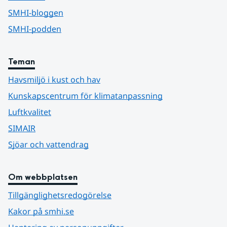
SMHI-bloggen
SMHI-podden
Teman
Havsmiljö i kust och hav
Kunskapscentrum för klimatanpassning
Luftkvalitet
SIMAIR
Sjöar och vattendrag
Om webbplatsen
Tillgänglighetsredogörelse
Kakor på smhi.se