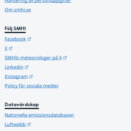
Hantering av personuppgifter
Om smhi.se
Följ SMHI
Länk till annan webbplats.
Facebook
Länk till annan webbplats.
X
Länk till annan webbplats.
SMHIs meteorologer på X
Länk till annan webbplats.
Linkedin
Länk till annan webbplats.
Instagram
Policy för sociala medier
Datavärdskap
Nationella emissionsdatabasen
Länk till annan webbplats.
Luftwebb