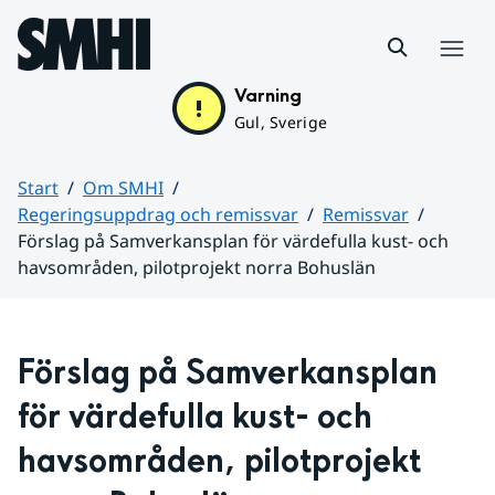
Hoppa till sidans innehåll
Meny
Varning
Gul, Sverige
Start
Om SMHI
Regeringsuppdrag och remissvar
Remissvar
Förslag på Samverkansplan för värdefulla kust- och
havsområden, pilotprojekt norra Bohuslän
Huvudinnehåll
Förslag på Samverkansplan 
för värdefulla kust- och 
havsområden, pilotprojekt 