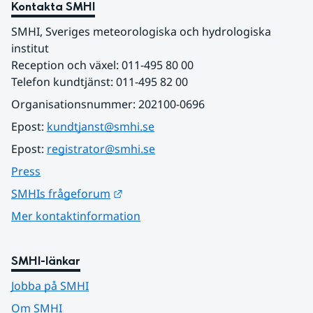
Kontakta SMHI
SMHI, Sveriges meteorologiska och hydrologiska 
institut
Reception och växel: 011-495 80 00
Telefon kundtjänst: 011-495 82 00
Organisationsnummer: 202100-0696
Epost: 
kundtjanst@smhi.se
Epost: 
registrator@smhi.se
Press
Länk till annan webbplats.
SMHIs frågeforum
Mer kontaktinformation
SMHI-länkar
Jobba på SMHI
Om SMHI