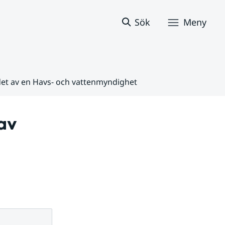
Sök
Meny
ndet av en Havs- och vattenmyndighet
av 