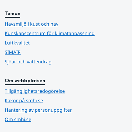
Teman
Havsmiljö i kust och hav
Kunskapscentrum för klimatanpassning
Luftkvalitet
SIMAIR
Sjöar och vattendrag
Om webbplatsen
Tillgänglighetsredogörelse
Kakor på smhi.se
Hantering av personuppgifter
Om smhi.se