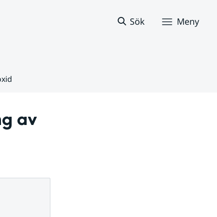
Sök
Meny
oxid
g av 