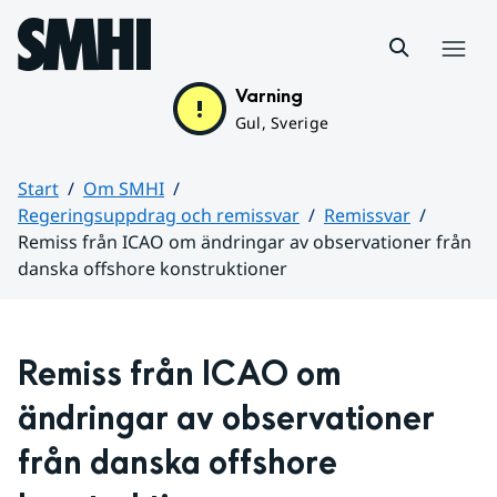
Hoppa till sidans innehåll
Meny
Varning
Gul, Sverige
Start
Om SMHI
Regeringsuppdrag och remissvar
Remissvar
Remiss från ICAO om ändringar av observationer från
danska offshore konstruktioner
Huvudinnehåll
Remiss från ICAO om 
ändringar av observationer 
från danska offshore 