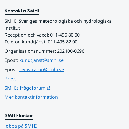
Kontakta SMHI
SMHI, Sveriges meteorologiska och hydrologiska 
institut
Reception och växel: 011-495 80 00
Telefon kundtjänst: 011-495 82 00
Organisationsnummer: 202100-0696
Epost: 
kundtjanst@smhi.se
Epost: 
registrator@smhi.se
Press
Länk till annan webbplats.
SMHIs frågeforum
Mer kontaktinformation
SMHI-länkar
Jobba på SMHI