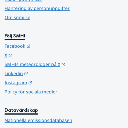
Hantering av personuppgifter
Om smhi.se
Följ SMHI
Länk till annan webbplats.
Facebook
Länk till annan webbplats.
X
Länk till annan webbplats.
SMHIs meteorologer på X
Länk till annan webbplats.
Linkedin
Länk till annan webbplats.
Instagram
Policy för sociala medier
Datavärdskap
Nationella emissionsdatabasen