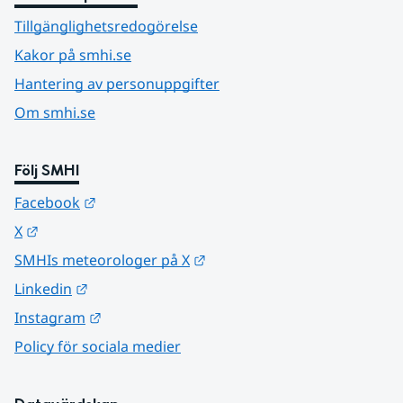
Tillgänglighetsredogörelse
Kakor på smhi.se
Hantering av personuppgifter
Om smhi.se
Följ SMHI
Länk till annan webbplats.
Facebook
Länk till annan webbplats.
X
Länk till annan webbplats.
SMHIs meteorologer på X
Länk till annan webbplats.
Linkedin
Länk till annan webbplats.
Instagram
Policy för sociala medier