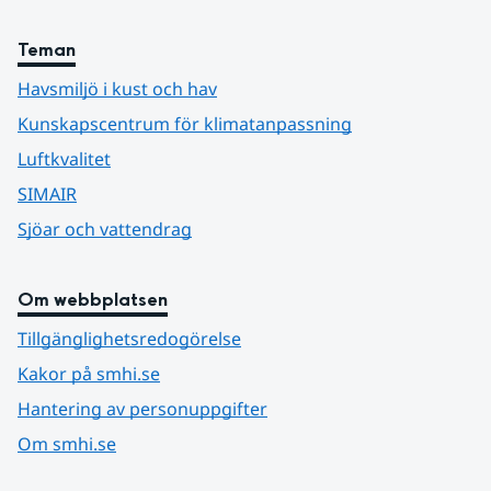
Teman
Havsmiljö i kust och hav
Kunskapscentrum för klimatanpassning
Luftkvalitet
SIMAIR
Sjöar och vattendrag
Om webbplatsen
Tillgänglighetsredogörelse
Kakor på smhi.se
Hantering av personuppgifter
Om smhi.se