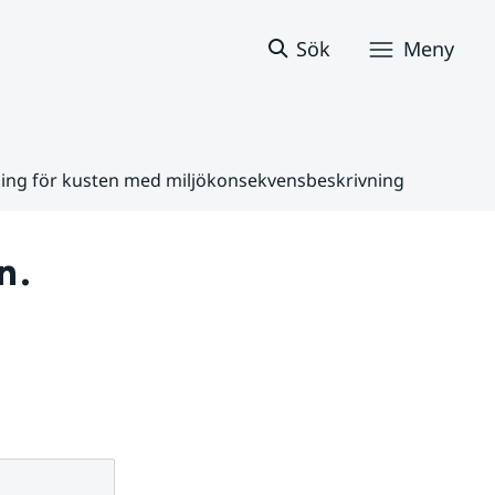
Sök
Meny
ing för kusten med miljökonsekvensbeskrivning
. 