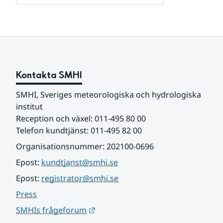
och
för
samarbetspartners
Om
webbplatsen
Kontakta SMHI
SMHI, Sveriges meteorologiska och hydrologiska 
institut
Reception och växel: 011-495 80 00
Telefon kundtjänst: 011-495 82 00
Organisationsnummer: 202100-0696
Epost: 
kundtjanst@smhi.se
Epost: 
registrator@smhi.se
Press
Länk till annan webbplats.
SMHIs frågeforum