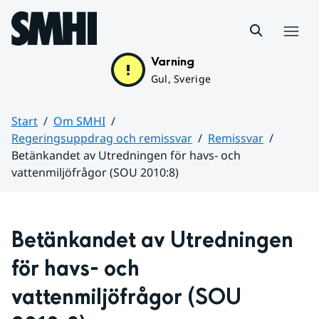
Hoppa till sidans innehåll
Meny
Varning
Gul, Sverige
Start
Om SMHI
Regeringsuppdrag och remissvar
Remissvar
Betänkandet av Utredningen för havs- och
vattenmiljöfrågor (SOU 2010:8)
Huvudinnehåll
Betänkandet av Utredningen 
för havs- och 
vattenmiljöfrågor (SOU 