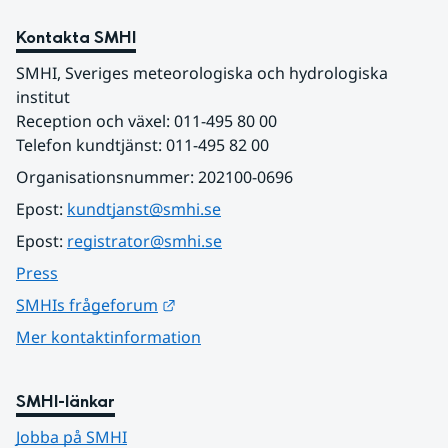
Kontakta SMHI
SMHI, Sveriges meteorologiska och hydrologiska 
institut
Reception och växel: 011-495 80 00
Telefon kundtjänst: 011-495 82 00
Organisationsnummer: 202100-0696
Epost: 
kundtjanst@smhi.se
Epost: 
registrator@smhi.se
Press
Länk till annan webbplats.
SMHIs frågeforum
Mer kontaktinformation
SMHI-länkar
Jobba på SMHI