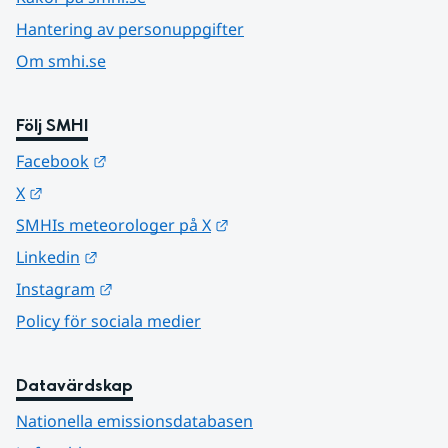
Hantering av personuppgifter
Om smhi.se
Följ SMHI
Länk till annan webbplats.
Facebook
Länk till annan webbplats.
X
Länk till annan webbplats.
SMHIs meteorologer på X
Länk till annan webbplats.
Linkedin
Länk till annan webbplats.
Instagram
Policy för sociala medier
Datavärdskap
Nationella emissionsdatabasen