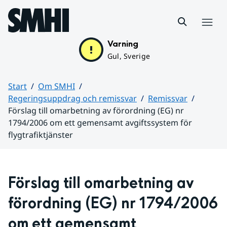
Hoppa till sidans innehåll
Meny
Varning
Gul, Sverige
Start
Om SMHI
Regeringsuppdrag och remissvar
Remissvar
Förslag till omarbetning av förordning (EG) nr
1794/2006 om ett gemensamt avgiftssystem för
flygtrafiktjänster
Huvudinnehåll
Förslag till omarbetning av 
förordning (EG) nr 1794/2006 
om ett gemensamt 