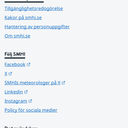
Tillgänglighetsredogörelse
Kakor på smhi.se
Hantering av personuppgifter
Om smhi.se
Följ SMHI
Länk till annan webbplats.
Facebook
Länk till annan webbplats.
X
Länk till annan webbplats.
SMHIs meteorologer på X
Länk till annan webbplats.
Linkedin
Länk till annan webbplats.
Instagram
Policy för sociala medier