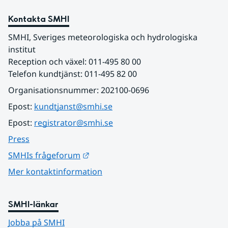
Kontakta SMHI
SMHI, Sveriges meteorologiska och hydrologiska 
institut
Reception och växel: 011-495 80 00
Telefon kundtjänst: 011-495 82 00
Organisationsnummer: 202100-0696
Epost: 
kundtjanst@smhi.se
Epost: 
registrator@smhi.se
Press
Länk till annan webbplats.
SMHIs frågeforum
Mer kontaktinformation
SMHI-länkar
Jobba på SMHI