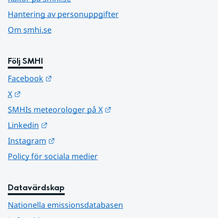
Hantering av personuppgifter
Om smhi.se
Följ SMHI
Länk till annan webbplats.
Facebook
Länk till annan webbplats.
X
Länk till annan webbplats.
SMHIs meteorologer på X
Länk till annan webbplats.
Linkedin
Länk till annan webbplats.
Instagram
Policy för sociala medier
Datavärdskap
Nationella emissionsdatabasen