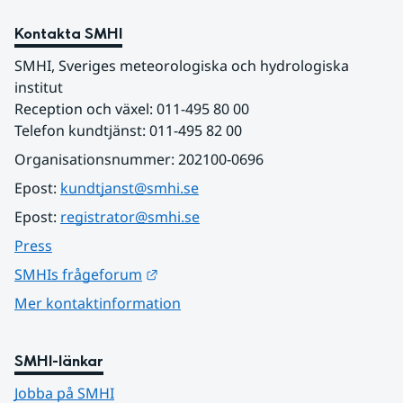
Kontakta SMHI
SMHI, Sveriges meteorologiska och hydrologiska 
institut
Reception och växel: 011-495 80 00
Telefon kundtjänst: 011-495 82 00
Organisationsnummer: 202100-0696
Epost: 
kundtjanst@smhi.se
Epost: 
registrator@smhi.se
Press
Länk till annan webbplats.
SMHIs frågeforum
Mer kontaktinformation
SMHI-länkar
Jobba på SMHI