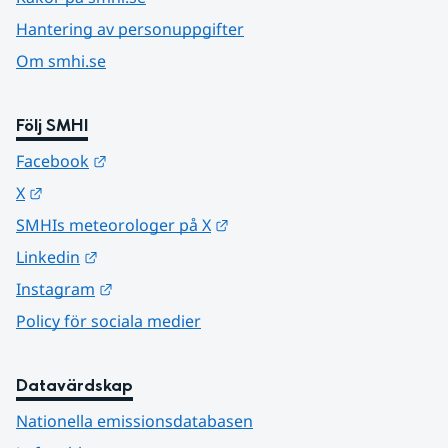
Hantering av personuppgifter
Om smhi.se
Följ SMHI
Länk till annan webbplats.
Facebook
Länk till annan webbplats.
X
Länk till annan webbplats.
SMHIs meteorologer på X
Länk till annan webbplats.
Linkedin
Länk till annan webbplats.
Instagram
Policy för sociala medier
Datavärdskap
Nationella emissionsdatabasen