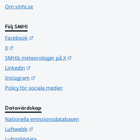
Om smhi.se
Följ SMHI
Länk till annan webbplats.
Facebook
Länk till annan webbplats.
X
Länk till annan webbplats.
SMHIs meteorologer på X
Länk till annan webbplats.
Linkedin
Länk till annan webbplats.
Instagram
Policy för sociala medier
Datavärdskap
Nationella emissionsdatabasen
Länk till annan webbplats.
Luftwebb
Luftmiljödata