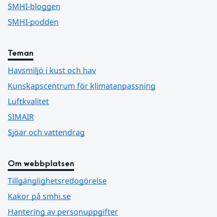
SMHI-bloggen
SMHI-podden
Teman
Havsmiljö i kust och hav
Kunskapscentrum för klimatanpassning
Luftkvalitet
SIMAIR
Sjöar och vattendrag
Om webbplatsen
Tillgänglighetsredogörelse
Kakor på smhi.se
Hantering av personuppgifter