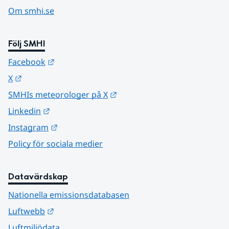
Om smhi.se
Följ SMHI
Länk till annan webbplats.
Facebook
Länk till annan webbplats.
X
Länk till annan webbplats.
SMHIs meteorologer på X
Länk till annan webbplats.
Linkedin
Länk till annan webbplats.
Instagram
Policy för sociala medier
Datavärdskap
Nationella emissionsdatabasen
Länk till annan webbplats.
Luftwebb
Luftmiljödata