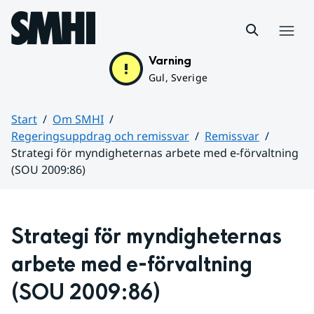
Hoppa till sidans innehåll
Meny
Varning
Gul, Sverige
Start
Om SMHI
Regeringsuppdrag och remissvar
Remissvar
Strategi för myndigheternas arbete med e-förvaltning
(SOU 2009:86)
Huvudinnehåll
Strategi för myndigheternas 
arbete med e-förvaltning 
(SOU 2009:86)