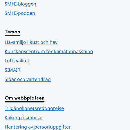
SMHI-bloggen
SMHI-podden
Teman
Havsmiljö i kust och hav
Kunskapscentrum för klimatanpassning
Luftkvalitet
SIMAIR
Sjöar och vattendrag
Om webbplatsen
Tillgänglighetsredogörelse
Kakor på smhi.se
Hantering av personuppgifter