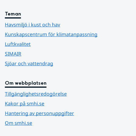
Teman
Havsmiljö i kust och hav
Kunskapscentrum för klimatanpassning
Luftkvalitet
SIMAIR
Sjöar och vattendrag
Om webbplatsen
Tillgänglighetsredogörelse
Kakor på smhi.se
Hantering av personuppgifter
Om smhi.se