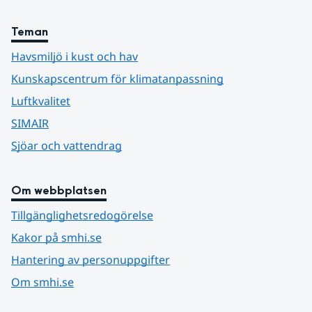
Teman
Havsmiljö i kust och hav
Kunskapscentrum för klimatanpassning
Luftkvalitet
SIMAIR
Sjöar och vattendrag
Om webbplatsen
Tillgänglighetsredogörelse
Kakor på smhi.se
Hantering av personuppgifter
Om smhi.se