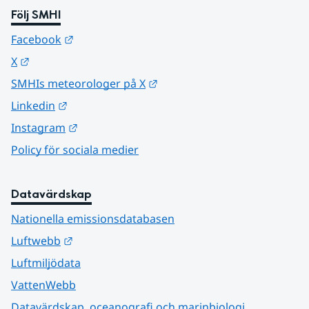
Följ SMHI
Länk till annan webbplats.
Facebook
Länk till annan webbplats.
X
Länk till annan webbplats.
SMHIs meteorologer på X
Länk till annan webbplats.
Linkedin
Länk till annan webbplats.
Instagram
Policy för sociala medier
Datavärdskap
Nationella emissionsdatabasen
Länk till annan webbplats.
Luftwebb
Luftmiljödata
VattenWebb
Datavärdskap, oceanografi och marinbiologi