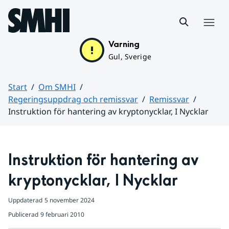
Hoppa till sidans innehåll
Meny
Varning
Gul, Sverige
Start
Om SMHI
Regeringsuppdrag och remissvar
Remissvar
Instruktion för hantering av kryptonycklar, I Nycklar
Huvudinnehåll
Instruktion för hantering av 
kryptonycklar, I Nycklar
Uppdaterad
5 november 2024
Publicerad
9 februari 2010