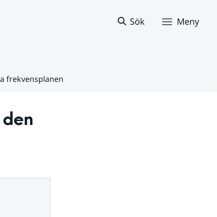
Sök
Meny
ka frekvensplanen
 den 