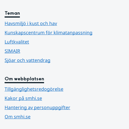
Teman
Havsmiljö i kust och hav
Kunskapscentrum för klimatanpassning
Luftkvalitet
SIMAIR
Sjöar och vattendrag
Om webbplatsen
Tillgänglighetsredogörelse
Kakor på smhi.se
Hantering av personuppgifter
Om smhi.se