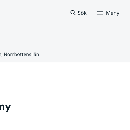
Sök
Meny
n, Norrbottens län
ny 