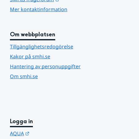
Mer kontaktinformation
Om webbplatsen
Tillgänglighetsredogörelse
Kakor på smhi.se
Hantering av personuppgifter
Om smhi.se
Logga in
Länk till annan webbplats.
AQUA