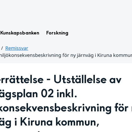
Kunskapsbanken
Forskning
Remissvar
l. miljökonsekvensbeskrivning för ny järnväg i Kiruna kommu
rättelse - Utställelse av 
ägsplan 02 inkl. 
konsekvensbeskrivning för 
äg i Kiruna kommun, 