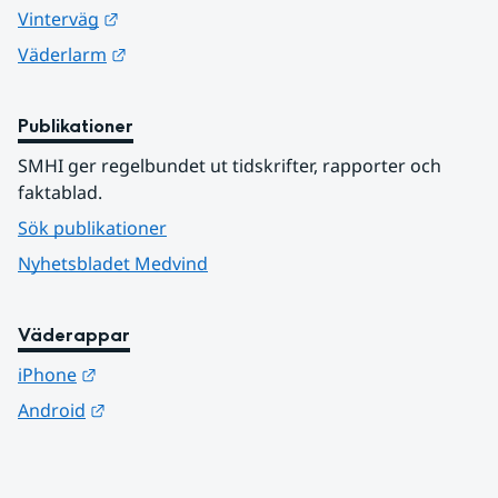
Länk till annan webbplats.
Vinterväg
Länk till annan webbplats.
Väderlarm
Publikationer
SMHI ger regelbundet ut tidskrifter, rapporter och 
faktablad.
Sök publikationer
Nyhetsbladet Medvind
Väderappar
Länk till annan webbplats.
iPhone
Länk till annan webbplats.
Android