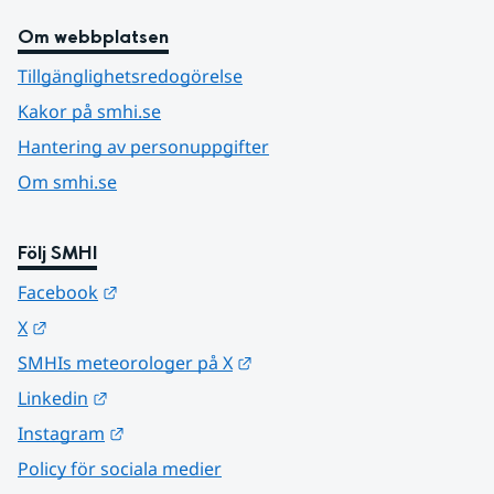
Om webbplatsen
Tillgänglighetsredogörelse
Kakor på smhi.se
Hantering av personuppgifter
Om smhi.se
Följ SMHI
Länk till annan webbplats.
Facebook
Länk till annan webbplats.
X
Länk till annan webbplats.
SMHIs meteorologer på X
Länk till annan webbplats.
Linkedin
Länk till annan webbplats.
Instagram
Policy för sociala medier