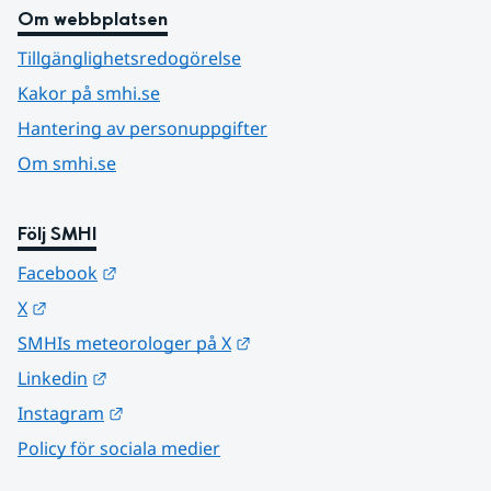
Om webbplatsen
Tillgänglighetsredogörelse
Kakor på smhi.se
Hantering av personuppgifter
Om smhi.se
Följ SMHI
Länk till annan webbplats.
Facebook
Länk till annan webbplats.
X
Länk till annan webbplats.
SMHIs meteorologer på X
Länk till annan webbplats.
Linkedin
Länk till annan webbplats.
Instagram
Policy för sociala medier