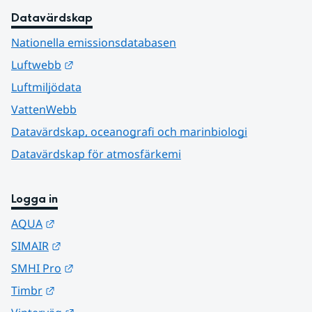
Datavärdskap
Nationella emissionsdatabasen
Länk till annan webbplats.
Luftwebb
Luftmiljödata
VattenWebb
Datavärdskap, oceanografi och marinbiologi
Datavärdskap för atmosfärkemi
Logga in
Länk till annan webbplats.
AQUA
Länk till annan webbplats.
SIMAIR
Länk till annan webbplats.
SMHI Pro
Länk till annan webbplats.
Timbr