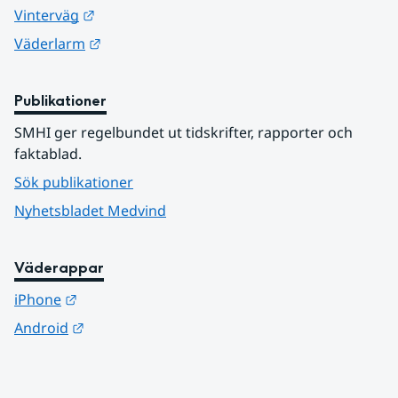
Länk till annan webbplats.
Vinterväg
Länk till annan webbplats.
Väderlarm
Publikationer
SMHI ger regelbundet ut tidskrifter, rapporter och 
faktablad.
Sök publikationer
Nyhetsbladet Medvind
Väderappar
Länk till annan webbplats.
iPhone
Länk till annan webbplats.
Android