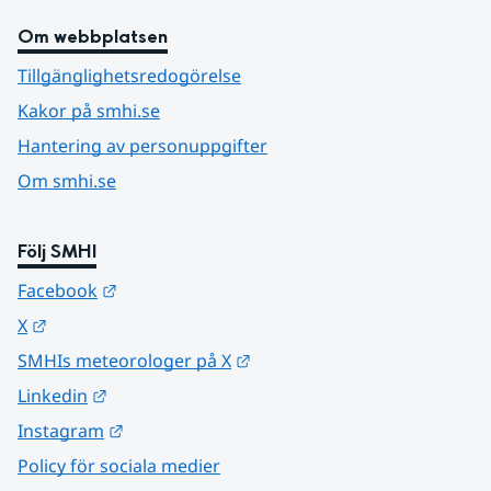
Om webbplatsen
Tillgänglighetsredogörelse
Kakor på smhi.se
Hantering av personuppgifter
Om smhi.se
Följ SMHI
Länk till annan webbplats.
Facebook
Länk till annan webbplats.
X
Länk till annan webbplats.
SMHIs meteorologer på X
Länk till annan webbplats.
Linkedin
Länk till annan webbplats.
Instagram
Policy för sociala medier