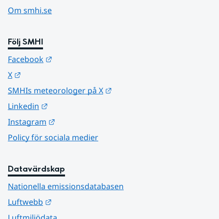
Om smhi.se
Följ SMHI
Länk till annan webbplats.
Facebook
Länk till annan webbplats.
X
Länk till annan webbplats.
SMHIs meteorologer på X
Länk till annan webbplats.
Linkedin
Länk till annan webbplats.
Instagram
Policy för sociala medier
Datavärdskap
Nationella emissionsdatabasen
Länk till annan webbplats.
Luftwebb
Luftmiljödata