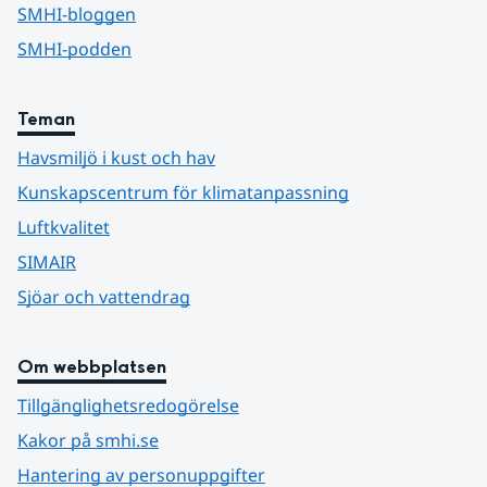
SMHI-bloggen
SMHI-podden
Teman
Havsmiljö i kust och hav
Kunskapscentrum för klimatanpassning
Luftkvalitet
SIMAIR
Sjöar och vattendrag
Om webbplatsen
Tillgänglighetsredogörelse
Kakor på smhi.se
Hantering av personuppgifter