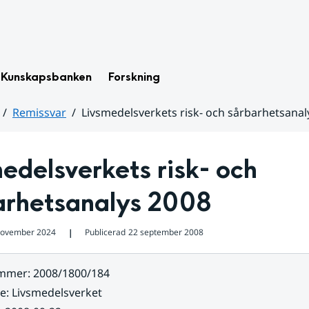
Kunskapsbanken
Forskning
Remissvar
Livsmedelsverkets risk- och sårbarhetsanal
edelsverkets risk- och 
arhetsanalys 2008
november 2024
Publicerad
22 september 2008
❘
ummer
:
2008/1800/184
re
:
Livsmedelsverket