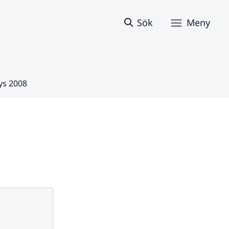
Sök
Meny
ys 2008