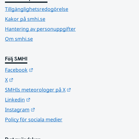
Tillgänglighetsredogörelse
Kakor på smhi.se
Hantering av personuppgifter
Om smhi.se
Följ SMHI
Länk till annan webbplats.
Facebook
Länk till annan webbplats.
X
Länk till annan webbplats.
SMHIs meteorologer på X
Länk till annan webbplats.
Linkedin
Länk till annan webbplats.
Instagram
Policy för sociala medier