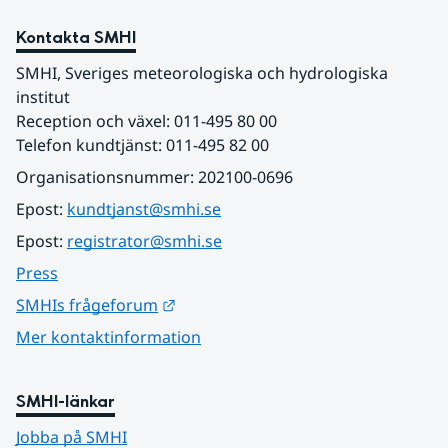
Kontakta SMHI
SMHI, Sveriges meteorologiska och hydrologiska 
institut
Reception och växel: 011-495 80 00
Telefon kundtjänst: 011-495 82 00
Organisationsnummer: 202100-0696
Epost: 
kundtjanst@smhi.se
Epost: 
registrator@smhi.se
Press
Länk till annan webbplats.
SMHIs frågeforum
Mer kontaktinformation
SMHI-länkar
Jobba på SMHI