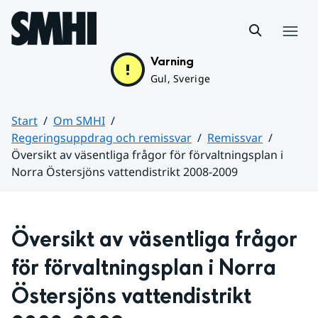
Hoppa till sidans innehåll
Meny
Varning
Gul, Sverige
Start
Om SMHI
Regeringsuppdrag och remissvar
Remissvar
Översikt av väsentliga frågor för förvaltningsplan i
Norra Östersjöns vattendistrikt 2008-2009
Huvudinnehåll
Översikt av väsentliga frågor 
för förvaltningsplan i Norra 
Östersjöns vattendistrikt 