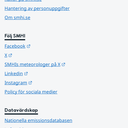
Hantering av personuppgifter
Om smhi.se
Följ SMHI
Länk till annan webbplats.
Facebook
Länk till annan webbplats.
X
Länk till annan webbplats.
SMHIs meteorologer på X
Länk till annan webbplats.
Linkedin
Länk till annan webbplats.
Instagram
Policy för sociala medier
Datavärdskap
Nationella emissionsdatabasen