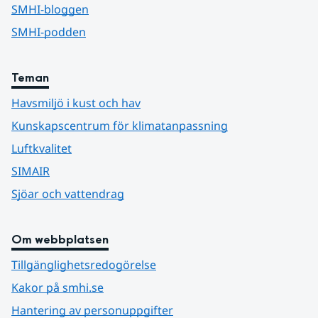
SMHI-bloggen
SMHI-podden
Teman
Havsmiljö i kust och hav
Kunskapscentrum för klimatanpassning
Luftkvalitet
SIMAIR
Sjöar och vattendrag
Om webbplatsen
Tillgänglighetsredogörelse
Kakor på smhi.se
Hantering av personuppgifter