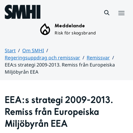
Hoppa till sidans innehåll
Meny
Meddelande
Risk för skogsbrand
Start
Om SMHI
Regeringsuppdrag och remissvar
Remissvar
EEA:s strategi 2009-2013. Remiss från Europeiska
Miljöbyrån EEA
Huvudinnehåll
EEA:s strategi 2009-2013. 
Remiss från Europeiska 
Miljöbyrån EEA