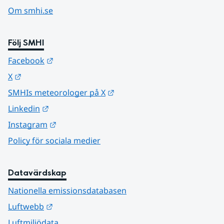
Om smhi.se
Följ SMHI
Länk till annan webbplats.
Facebook
Länk till annan webbplats.
X
Länk till annan webbplats.
SMHIs meteorologer på X
Länk till annan webbplats.
Linkedin
Länk till annan webbplats.
Instagram
Policy för sociala medier
Datavärdskap
Nationella emissionsdatabasen
Länk till annan webbplats.
Luftwebb
Luftmiljödata