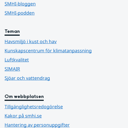
SMHI-bloggen
SMHI-podden
Teman
Havsmiljö i kust och hav
Kunskapscentrum för klimatanpassning
Luftkvalitet
SIMAIR
Sjöar och vattendrag
Om webbplatsen
Tillgänglighetsredogörelse
Kakor på smhi.se
Hantering av personuppgifter