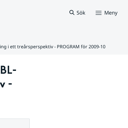
Sök
Meny
ng i ett treårsperspektiv - PROGRAM för 2009-10
PBL-
 - 