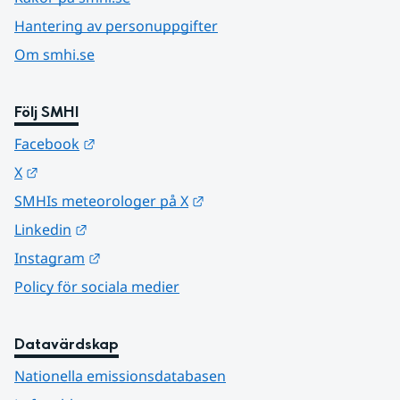
Hantering av personuppgifter
Om smhi.se
Följ SMHI
Länk till annan webbplats.
Facebook
Länk till annan webbplats.
X
Länk till annan webbplats.
SMHIs meteorologer på X
Länk till annan webbplats.
Linkedin
Länk till annan webbplats.
Instagram
Policy för sociala medier
Datavärdskap
Nationella emissionsdatabasen