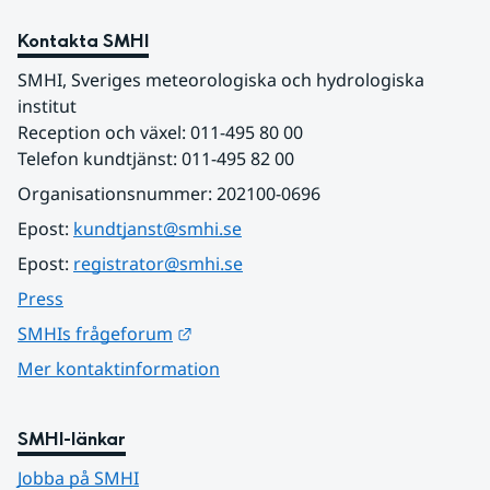
Kontakta SMHI
SMHI, Sveriges meteorologiska och hydrologiska 
institut
Reception och växel: 011-495 80 00
Telefon kundtjänst: 011-495 82 00
Organisationsnummer: 202100-0696
Epost: 
kundtjanst@smhi.se
Epost: 
registrator@smhi.se
Press
Länk till annan webbplats.
SMHIs frågeforum
Mer kontaktinformation
SMHI-länkar
Jobba på SMHI