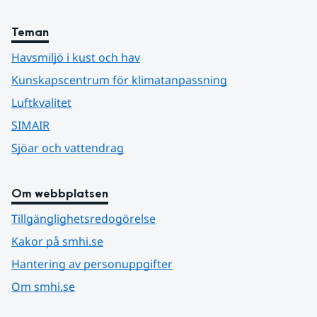
Teman
Havsmiljö i kust och hav
Kunskapscentrum för klimatanpassning
Luftkvalitet
SIMAIR
Sjöar och vattendrag
Om webbplatsen
Tillgänglighetsredogörelse
Kakor på smhi.se
Hantering av personuppgifter
Om smhi.se