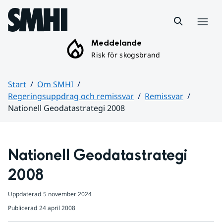
Hoppa till sidans innehåll
Meny
Meddelande
Risk för skogsbrand
Start
Om SMHI
Regeringsuppdrag och remissvar
Remissvar
Nationell Geodatastrategi 2008
Huvudinnehåll
Nationell Geodatastrategi 
2008
Uppdaterad
5 november 2024
Publicerad
24 april 2008