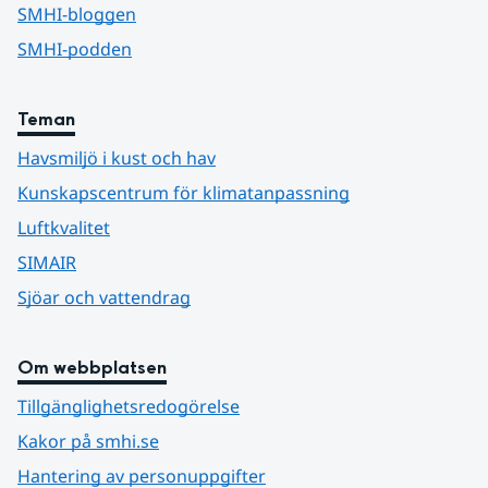
SMHI-bloggen
SMHI-podden
Teman
Havsmiljö i kust och hav
Kunskapscentrum för klimatanpassning
Luftkvalitet
SIMAIR
Sjöar och vattendrag
Om webbplatsen
Tillgänglighetsredogörelse
Kakor på smhi.se
Hantering av personuppgifter