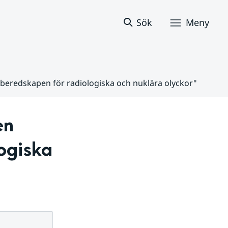
Sök
Meny
beredskapen för radiologiska och nuklära olyckor"
n 
giska 