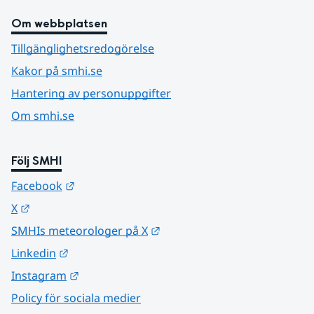
Om webbplatsen
Tillgänglighetsredogörelse
Kakor på smhi.se
Hantering av personuppgifter
Om smhi.se
Följ SMHI
Länk till annan webbplats.
Facebook
Länk till annan webbplats.
X
Länk till annan webbplats.
SMHIs meteorologer på X
Länk till annan webbplats.
Linkedin
Länk till annan webbplats.
Instagram
Policy för sociala medier