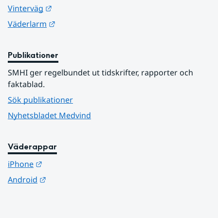
Länk till annan webbplats.
Vinterväg
Länk till annan webbplats.
Väderlarm
Publikationer
SMHI ger regelbundet ut tidskrifter, rapporter och 
faktablad.
Sök publikationer
Nyhetsbladet Medvind
Väderappar
Länk till annan webbplats.
iPhone
Länk till annan webbplats.
Android