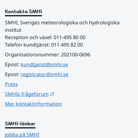
Kontakta SMHI
SMHI, Sveriges meteorologiska och hydrologiska 
institut
Reception och växel: 011-495 80 00
Telefon kundtjänst: 011-495 82 00
Organisationsnummer: 202100-0696
Epost: 
kundtjanst@smhi.se
Epost: 
registrator@smhi.se
Press
Länk till annan webbplats.
SMHIs frågeforum
Mer kontaktinformation
SMHI-länkar
Jobba på SMHI