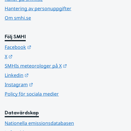
Hantering av personuppgifter
Om smhi.se
Följ SMHI
Länk till annan webbplats.
Facebook
Länk till annan webbplats.
X
Länk till annan webbplats.
SMHIs meteorologer på X
Länk till annan webbplats.
Linkedin
Länk till annan webbplats.
Instagram
Policy för sociala medier
Datavärdskap
Nationella emissionsdatabasen