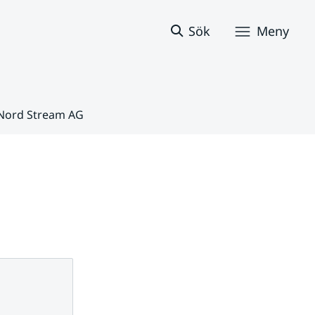
Sök
Meny
 Nord Stream AG