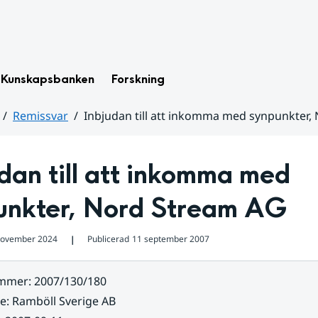
Kunskapsbanken
Forskning
Remissvar
Inbjudan till att inkomma med synpunkter,
dan till att inkomma med 
unkter, Nord Stream AG
november 2024
Publicerad
11 september 2007
❘
ummer
:
2007/130/180
re
:
Ramböll Sverige AB