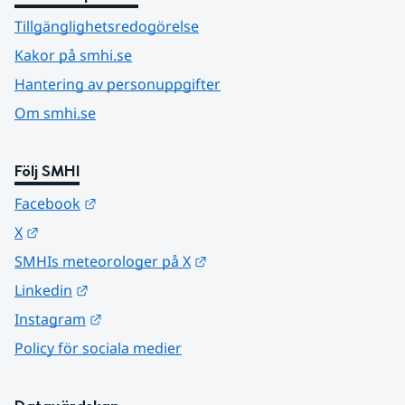
Tillgänglighetsredogörelse
Kakor på smhi.se
Hantering av personuppgifter
Om smhi.se
Följ SMHI
Länk till annan webbplats.
Facebook
Länk till annan webbplats.
X
Länk till annan webbplats.
SMHIs meteorologer på X
Länk till annan webbplats.
Linkedin
Länk till annan webbplats.
Instagram
Policy för sociala medier