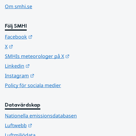
Om smhi.se
Följ SMHI
Länk till annan webbplats.
Facebook
Länk till annan webbplats.
X
Länk till annan webbplats.
SMHIs meteorologer på X
Länk till annan webbplats.
Linkedin
Länk till annan webbplats.
Instagram
Policy för sociala medier
Datavärdskap
Nationella emissionsdatabasen
Länk till annan webbplats.
Luftwebb
Luftmiljödata