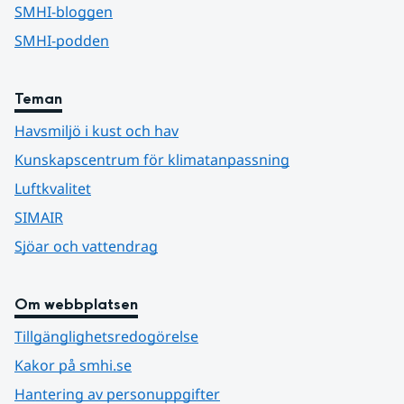
SMHI-bloggen
SMHI-podden
Teman
Havsmiljö i kust och hav
Kunskapscentrum för klimatanpassning
Luftkvalitet
SIMAIR
Sjöar och vattendrag
Om webbplatsen
Tillgänglighetsredogörelse
Kakor på smhi.se
Hantering av personuppgifter