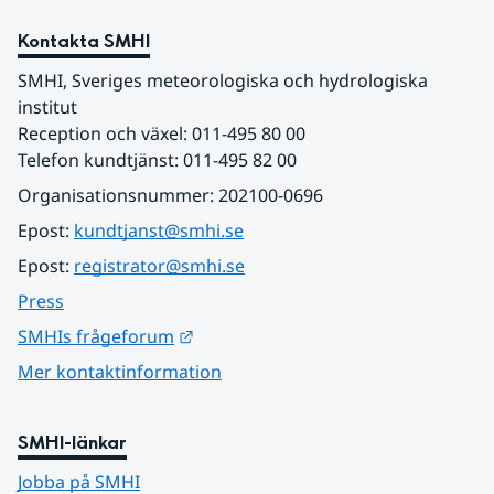
Kontakta SMHI
SMHI, Sveriges meteorologiska och hydrologiska 
institut
Reception och växel: 011-495 80 00
Telefon kundtjänst: 011-495 82 00
Organisationsnummer: 202100-0696
Epost: 
kundtjanst@smhi.se
Epost: 
registrator@smhi.se
Press
Länk till annan webbplats.
SMHIs frågeforum
Mer kontaktinformation
SMHI-länkar
Jobba på SMHI