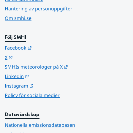
Hantering av personuppgifter
Om smhi.se
Följ SMHI
Länk till annan webbplats.
Facebook
Länk till annan webbplats.
X
Länk till annan webbplats.
SMHIs meteorologer på X
Länk till annan webbplats.
Linkedin
Länk till annan webbplats.
Instagram
Policy för sociala medier
Datavärdskap
Nationella emissionsdatabasen