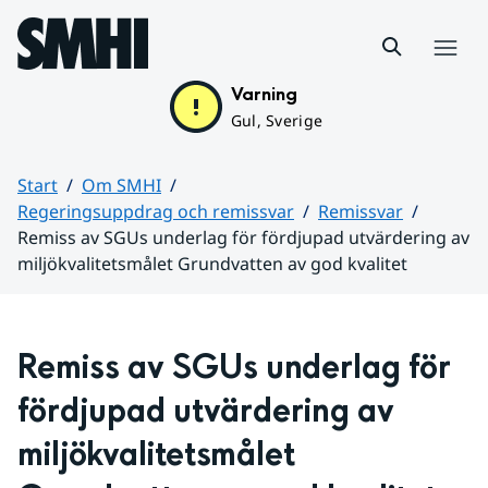
Hoppa till sidans innehåll
Meny
Varning
Gul, Sverige
Start
Om SMHI
Regeringsuppdrag och remissvar
Remissvar
Remiss av SGUs underlag för fördjupad utvärdering av
miljökvalitetsmålet Grundvatten av god kvalitet
Huvudinnehåll
Remiss av SGUs underlag för 
fördjupad utvärdering av 
miljökvalitetsmålet 