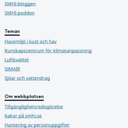
SMHI-bloggen
SMHI-podden
Teman
Havsmiljö i kust och hav
Kunskapscentrum för klimatanpassning
Luftkvalitet
SIMAIR
Sjöar och vattendrag
Om webbplatsen
Tillgänglighetsredogörelse
Kakor på smhi.se
Hantering av personuppgifter