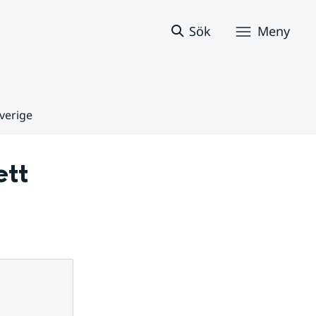
Sök
Meny
Sverige
tt 