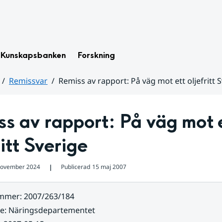
Kunskapsbanken
Forskning
Remissvar
Remiss av rapport: På väg mot ett oljefritt 
s av rapport: På väg mot e
ritt Sverige
november 2024
Publicerad
15 maj 2007
❘
ummer
:
2007/263/184
re
:
Näringsdepartementet