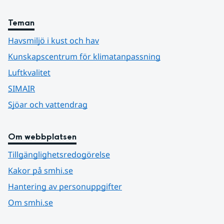
Teman
Havsmiljö i kust och hav
Kunskapscentrum för klimatanpassning
Luftkvalitet
SIMAIR
Sjöar och vattendrag
Om webbplatsen
Tillgänglighetsredogörelse
Kakor på smhi.se
Hantering av personuppgifter
Om smhi.se