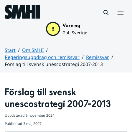
Hoppa till sidans innehåll
Meny
Varning
Gul, Sverige
Start
Om SMHI
Regeringsuppdrag och remissvar
Remissvar
Förslag till svensk unescostrategi 2007-2013
Huvudinnehåll
Förslag till svensk 
unescostrategi 2007-2013
Uppdaterad
5 november 2024
Publicerad
3 maj 2007