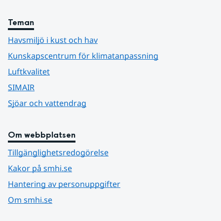
Teman
Havsmiljö i kust och hav
Kunskapscentrum för klimatanpassning
Luftkvalitet
SIMAIR
Sjöar och vattendrag
Om webbplatsen
Tillgänglighetsredogörelse
Kakor på smhi.se
Hantering av personuppgifter
Om smhi.se