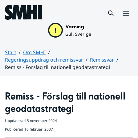
Hoppa till sidans innehåll
Meny
Varning
Gul, Sverige
Start
Om SMHI
Regeringsuppdrag och remissvar
Remissvar
Remiss - Förslag till nationell geodatastrategi
Huvudinnehåll
Remiss - Förslag till nationell 
geodatastrategi
Uppdaterad
5 november 2024
Publicerad
16 februari 2007