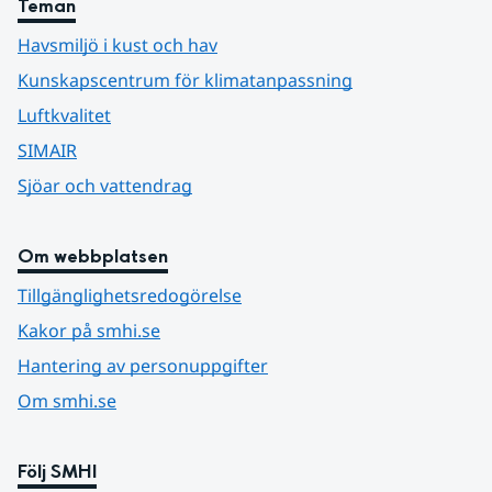
Teman
Havsmiljö i kust och hav
Kunskapscentrum för klimatanpassning
Luftkvalitet
SIMAIR
Sjöar och vattendrag
Om webbplatsen
Tillgänglighetsredogörelse
Kakor på smhi.se
Hantering av personuppgifter
Om smhi.se
Följ SMHI